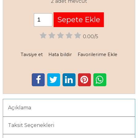
2 adet mevcut
Sepete Ekle
0.00/5
Tavsiye et
Hata bildir
Favorilerime Ekle
Açıklama
Taksit Seçenekleri