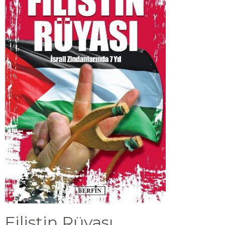
Filistin Rüyası