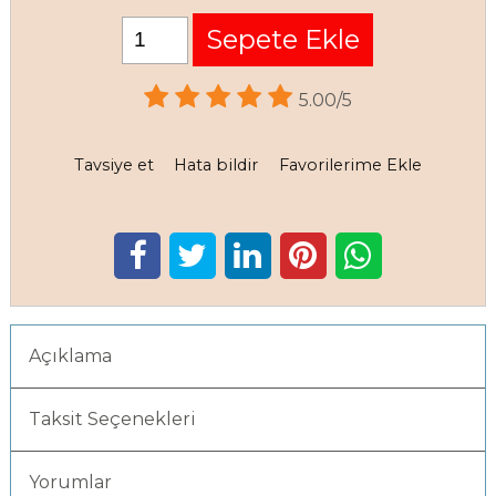
Sepete Ekle
5.00/5
Tavsiye et
Hata bildir
Favorilerime Ekle
Açıklama
Taksit Seçenekleri
Yorumlar