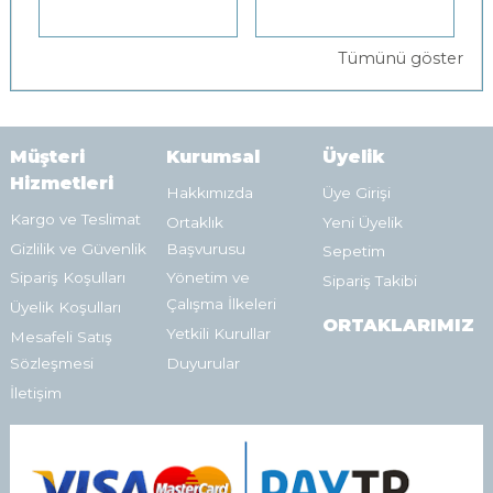
Tümünü göster
Müşteri
Kurumsal
Üyelik
Hizmetleri
Hakkımızda
Üye Girişi
Kargo ve Teslimat
Ortaklık
Yeni Üyelik
Gizlilik ve Güvenlik
Başvurusu
Sepetim
Sipariş Koşulları
Yönetim ve
Sipariş Takibi
Çalışma İlkeleri
Üyelik Koşulları
ORTAKLARIMIZ
Yetkili Kurullar
Mesafeli Satış
Sözleşmesi
Duyurular
İletişim