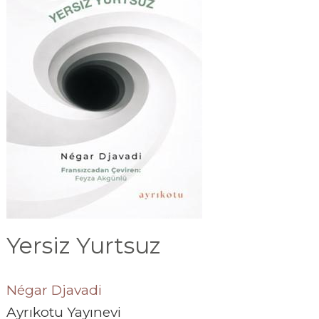
Yersiz Yurtsuz
Négar Djavadi
Ayrıkotu Yayınevi