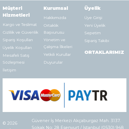
Müşteri
Kurumsal
Üyelik
Hizmetleri
Hakkımızda
Üye Girişi
Kargo ve Teslimat
Ortaklık
Yeni Üyelik
Gizlilik ve Güvenlik
Başvurusu
Sepetim
Sipariş Koşulları
Yönetim ve
Sipariş Takibi
Çalışma İlkeleri
Üyelik Koşulları
ORTAKLARIMIZ
Yetkili Kurullar
Mesafeli Satış
Sözleşmesi
Duyurular
İletişim
Güvener İş Merkezi Akçaburgaz Mah. 3137.
© 2026
Sokak No: 28 Esenyurt / İstanbul (0530) 948