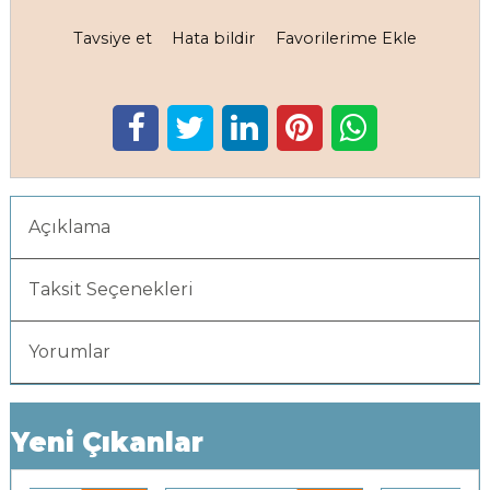
Tavsiye et
Hata bildir
Favorilerime Ekle
Açıklama
Taksit Seçenekleri
Yorumlar
Yeni Çıkanlar