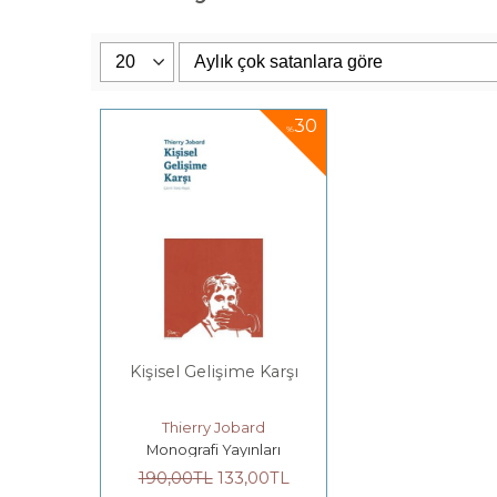
30
%
Kişisel Gelişime Karşı
Thierry Jobard
Monografi Yayınları
190
,00
TL
133
,00
TL