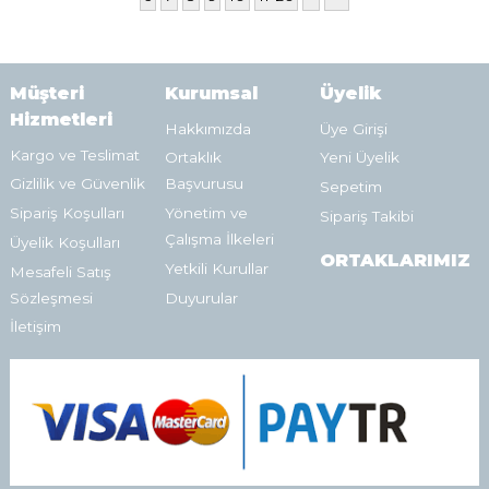
Müşteri
Kurumsal
Üyelik
Hizmetleri
Hakkımızda
Üye Girişi
Kargo ve Teslimat
Ortaklık
Yeni Üyelik
Gizlilik ve Güvenlik
Başvurusu
Sepetim
Sipariş Koşulları
Yönetim ve
Sipariş Takibi
Çalışma İlkeleri
Üyelik Koşulları
ORTAKLARIMIZ
Yetkili Kurullar
Mesafeli Satış
Sözleşmesi
Duyurular
İletişim