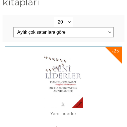
kitapları
25
%
Yeni Liderler