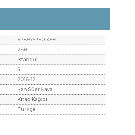
:
9789753901499
:
288
:
İstanbul
:
5
:
2018-12
:
Şen Süer Kaya
:
Kitap Kağıdı
:
Türkçe