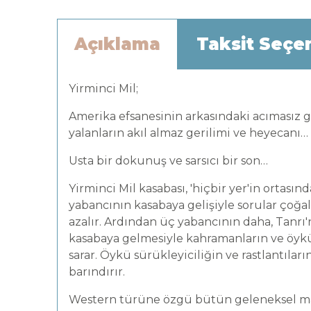
Açıklama
Taksit Seçe
Yirminci Mil;
Amerika efsanesinin arkasındaki acımasız g
yalanların akıl almaz gerilimi ve heyecanı…
Usta bir dokunuş ve sarsıcı bir son…
Yirminci Mil kasabası, 'hiçbir yer'in ortasınd
yabancının kasabaya gelişiyle sorular çoğal
azalır. Ardından üç yabancının daha, Tanrı
kasabaya gelmesiyle kahramanların ve öy
sarar. Öykü sürükleyiciliğin ve rastlantıları
barındırır.
Western türüne özgü bütün geleneksel ma