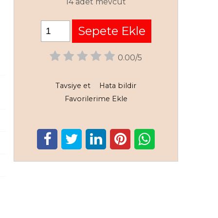
14 adet mevcut
Sepete Ekle
0.00/5
Tavsiye et
Hata bildir
Favorilerime Ekle