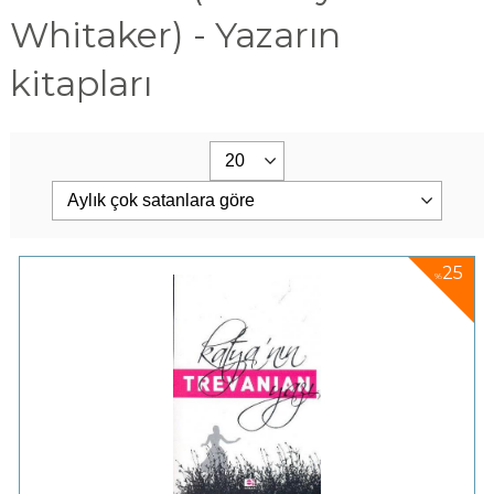
Whitaker) - Yazarın
kitapları
25
%