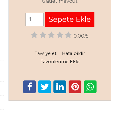
6 adet mevcut
Sepete Ekle
0.00/5
Tavsiye et
Hata bildir
Favorilerime Ekle