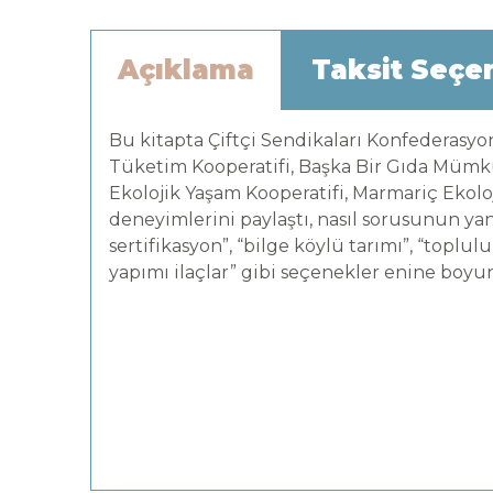
Açıklama
Taksit Seçe
Bu kitapta Çiftçi Sendikaları Konfederasyo
Tüketim Kooperatifi, Başka Bir Gıda Mümkü
Ekolojik Yaşam Kooperatifi, Marmariç Ekol
deneyimlerini paylaştı, nasıl sorusunun yanıt
sertifikasyon”, “bilge köylü tarımı”, “toplulu
yapımı ilaçlar” gibi seçenekler enine boy