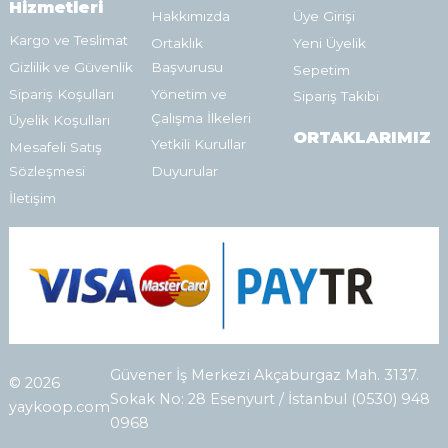
Hizmetleri
Hakkımızda
Üye Girişi
Kargo ve Teslimat
Ortaklık
Yeni Üyelik
Gizlilik ve Güvenlik
Başvurusu
Sepetim
Sipariş Koşulları
Yönetim ve
Sipariş Takibi
Çalışma İlkeleri
Üyelik Koşulları
ORTAKLARIMIZ
Yetkili Kurullar
Mesafeli Satış
Sözleşmesi
Duyurular
İletişim
Güvener İş Merkezi Akçaburgaz Mah. 3137.
© 2026
Sokak No: 28 Esenyurt / İstanbul (0530) 948
yaykoop.com
0968