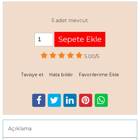
5 adet mevcut
Sepete Ekle
5.00/5
Tavsiye et
Hata bildir
Favorilerime Ekle
Açıklama