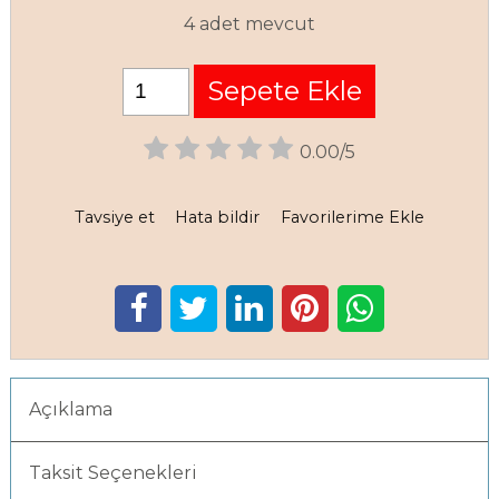
4 adet mevcut
Sepete Ekle
0.00/5
Tavsiye et
Hata bildir
Favorilerime Ekle
Açıklama
Taksit Seçenekleri