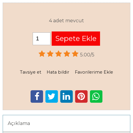
4 adet mevcut
Sepete Ekle
5.00/5
Tavsiye et
Hata bildir
Favorilerime Ekle
Açıklama