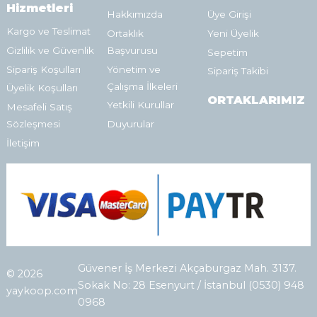
Hizmetleri
Hakkımızda
Üye Girişi
Kargo ve Teslimat
Ortaklık
Yeni Üyelik
Gizlilik ve Güvenlik
Başvurusu
Sepetim
Sipariş Koşulları
Yönetim ve
Sipariş Takibi
Çalışma İlkeleri
Üyelik Koşulları
ORTAKLARIMIZ
Yetkili Kurullar
Mesafeli Satış
Sözleşmesi
Duyurular
İletişim
Güvener İş Merkezi Akçaburgaz Mah. 3137.
© 2026
Sokak No: 28 Esenyurt / İstanbul (0530) 948
yaykoop.com
0968