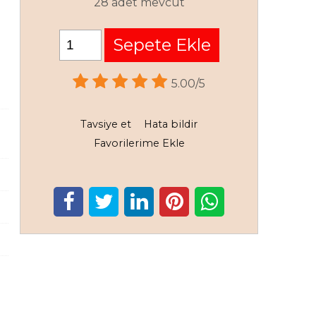
28 adet mevcut
Sepete Ekle
5.00/5
Tavsiye et
Hata bildir
Favorilerime Ekle