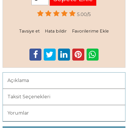
5.00/5
Tavsiye et
Hata bildir
Favorilerime Ekle
Açıklama
Taksit Seçenekleri
Yorumlar