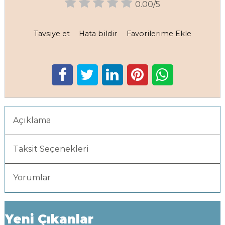
0.00/5
Tavsiye et
Hata bildir
Favorilerime Ekle
Açıklama
Taksit Seçenekleri
Yorumlar
Yeni Çıkanlar