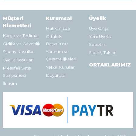
Müşteri
Kurumsal
Üyelik
Hizmetleri
Hakkımızda
Üye Girişi
Kargo ve Teslimat
Ortaklık
Yeni Üyelik
Gizlilik ve Güvenlik
Başvurusu
Sepetim
Sipariş Koşulları
Yönetim ve
Sipariş Takibi
Çalışma İlkeleri
Üyelik Koşulları
ORTAKLARIMIZ
Yetkili Kurullar
Mesafeli Satış
Sözleşmesi
Duyurular
İletişim