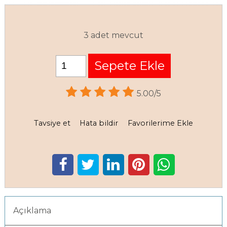
3 adet mevcut
Sepete Ekle
5.00/5
Tavsiye et
Hata bildir
Favorilerime Ekle
Açıklama