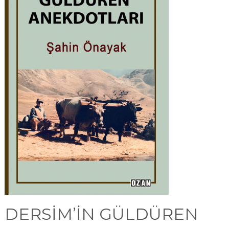
DERSİM’İN GÜLDÜREN