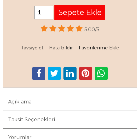
Sepete Ekle
5.00/5
Tavsiye et
Hata bildir
Favorilerime Ekle
Açıklama
Taksit Seçenekleri
Yorumlar