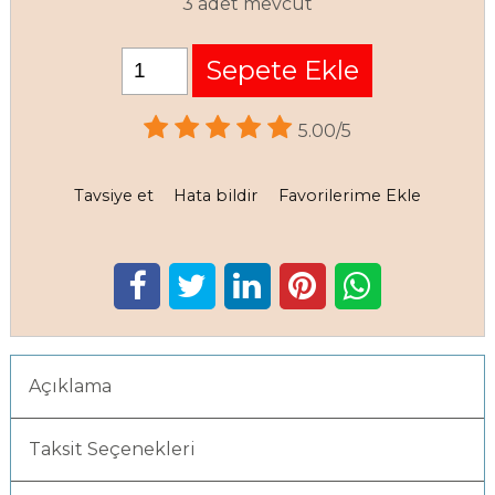
3 adet mevcut
Sepete Ekle
5.00/5
Tavsiye et
Hata bildir
Favorilerime Ekle
Açıklama
Taksit Seçenekleri