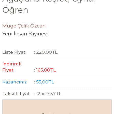
Öğren
Müge Çelik Özcan
Yeni İnsan Yayınevi
Liste Fiyatı
:
220
,00
TL
İndirimli
Fiyat
:
165
,00
TL
Kazancınız
:
55
,00
TL
Taksitli fiyat
:
12 x
17
,57
TL