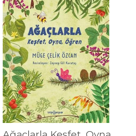
Ağaçlarla Keşfet, Oyna,