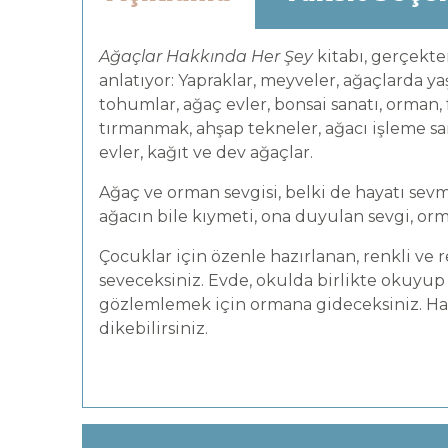
Ağaçlar Hakkında Her Şey
kitabı, gerçekt
anlatıyor: Yapraklar, meyveler, ağaçlarda ya
tohumlar, ağaç evler, bonsai sanatı, orman,
tırmanmak, ahşap tekneler, ağacı işleme sa
evler, kağıt ve dev ağaçlar.
Ağaç ve orman sevgisi, belki de hayatı sev
ağacın bile kıymeti, ona duyulan sevgi, orm
Çocuklar için özenle hazırlanan, renkli ve r
seveceksiniz. Evde, okulda birlikte okuyup
gözlemlemek için ormana gideceksiniz. Hatt
dikebilirsiniz.