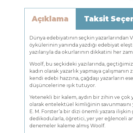
Açıklama
Taksit Seçe
Dünya edebiyatının seçkin yazarlarından V
öykülerinin yanında yazdığı edebiyat eleşti
yazılarıyla da okurlarının dikkatini her za
Woolf, bu seçkideki yazılarında, geçtiğimiz
kadın olarak yazarlık yapmaya çalışmanın z
kendi edebi hazzına, çağdaşı yazarların eser
düşüncelerine ışık tutuyor.
Yetenekli bir kalem, aydın bir zihin ve çok
olarak entelektüel kimliğinin savunmasını
E. M. Forster’a bir dizi önemli yazara ilişkin
dedikodularla, öğretici, yer yer eğlenceli 
denemeler kaleme almış Woolf.