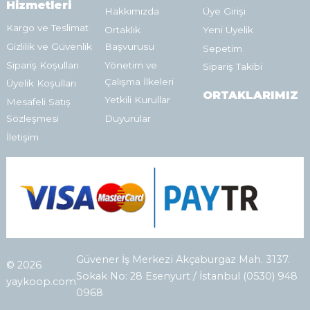
Hizmetleri
Hakkımızda
Üye Girişi
Kargo ve Teslimat
Ortaklık
Yeni Üyelik
Gizlilik ve Güvenlik
Başvurusu
Sepetim
Sipariş Koşulları
Yönetim ve
Sipariş Takibi
Çalışma İlkeleri
Üyelik Koşulları
ORTAKLARIMIZ
Yetkili Kurullar
Mesafeli Satış
Sözleşmesi
Duyurular
İletişim
Güvener İş Merkezi Akçaburgaz Mah. 3137.
© 2026
Sokak No: 28 Esenyurt / İstanbul (0530) 948
yaykoop.com
0968