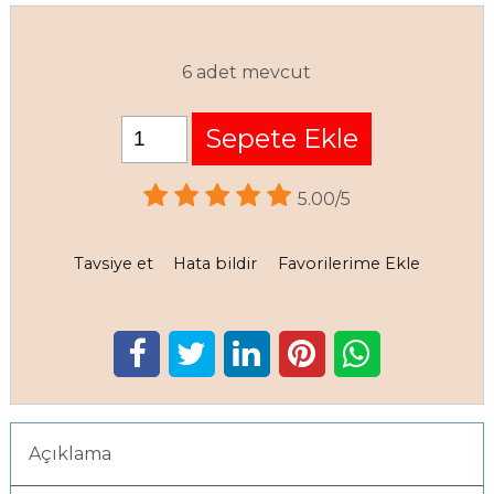
6 adet mevcut
Sepete Ekle
5.00/5
Tavsiye et
Hata bildir
Favorilerime Ekle
Açıklama