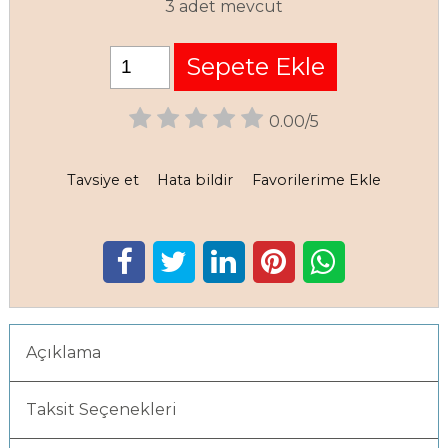
3 adet mevcut
Sepete Ekle
0.00/5
Tavsiye et
Hata bildir
Favorilerime Ekle
Açıklama
Taksit Seçenekleri