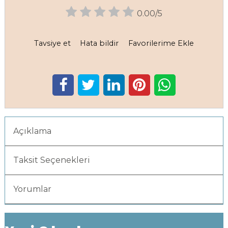
0.00/5
Tavsiye et
Hata bildir
Favorilerime Ekle
Açıklama
Taksit Seçenekleri
Yorumlar