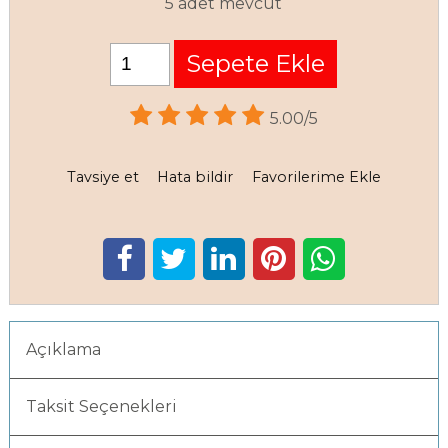
5 adet mevcut
Sepete Ekle
5.00/5
Tavsiye et
Hata bildir
Favorilerime Ekle
Açıklama
Taksit Seçenekleri