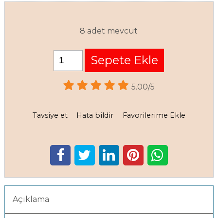
8 adet mevcut
Sepete Ekle
5.00/5
Tavsiye et
Hata bildir
Favorilerime Ekle
Açıklama