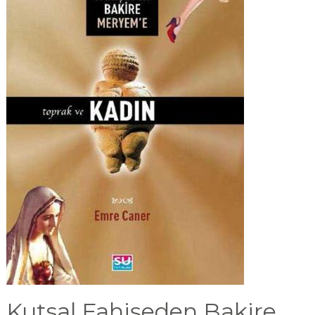
Kutsal Fahişeden Bakire