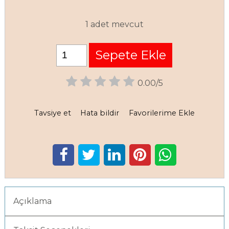
1 adet mevcut
Sepete Ekle
0.00/5
Tavsiye et
Hata bildir
Favorilerime Ekle
Açıklama