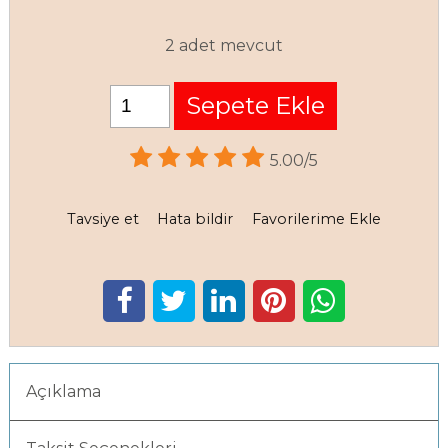
2 adet mevcut
Sepete Ekle
5.00/5
Tavsiye et
Hata bildir
Favorilerime Ekle
Açıklama