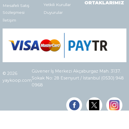
ORTAKLARIMIZ
Yetkili Kurullar
Mesafeli Satış
Sözleşmesi
Duyurular
İletişim
Güvener İş Merkezi Akçaburgaz Mah. 3137.
© 2026
Sokak No: 28 Esenyurt / İstanbul (0530) 948
yaykoop.com
0968
E-ticaret