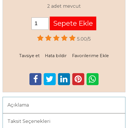
2 adet mevcut
Sepete Ekle
5.00/5
Tavsiye et
Hata bildir
Favorilerime Ekle
Açıklama
Taksit Seçenekleri