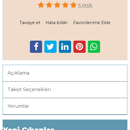
5.00/5
Tavsiye et
Hata bildir
Favorilerime Ekle
Açıklama
Taksit Seçenekleri
Yorumlar