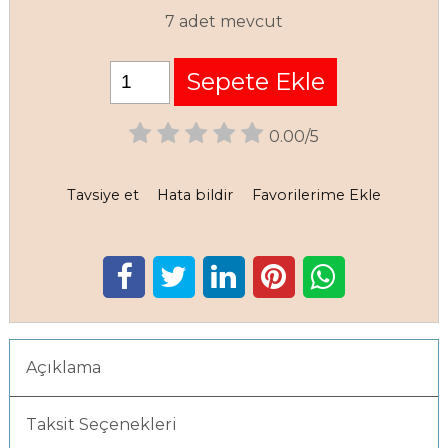
7 adet mevcut
Sepete Ekle
0.00/5
Tavsiye et
Hata bildir
Favorilerime Ekle
Açıklama
Taksit Seçenekleri