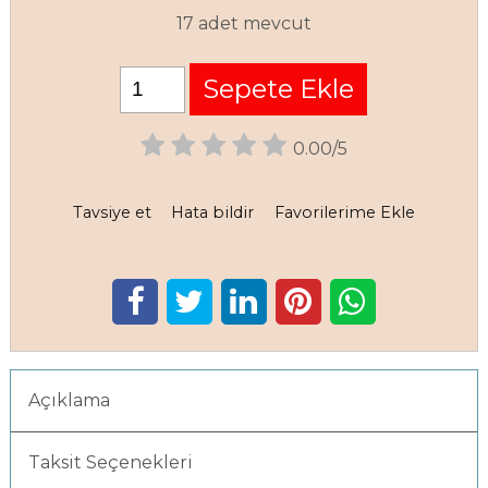
17 adet mevcut
Sepete Ekle
0.00/5
Tavsiye et
Hata bildir
Favorilerime Ekle
Açıklama
Taksit Seçenekleri