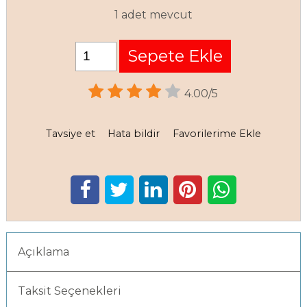
1 adet mevcut
Sepete Ekle
4.00/5
Tavsiye et
Hata bildir
Favorilerime Ekle
Açıklama
Taksit Seçenekleri