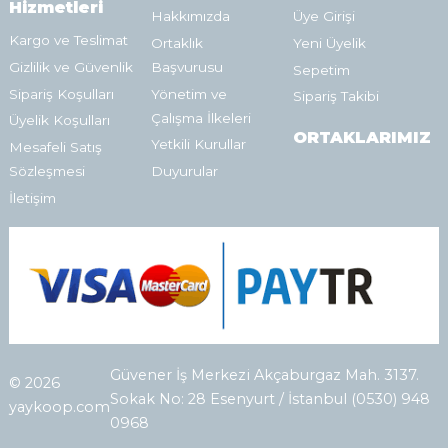
Hizmetleri
Hakkımızda
Üye Girişi
Kargo ve Teslimat
Ortaklık
Yeni Üyelik
Gizlilik ve Güvenlik
Başvurusu
Sepetim
Sipariş Koşulları
Yönetim ve
Sipariş Takibi
Çalışma İlkeleri
Üyelik Koşulları
ORTAKLARIMIZ
Yetkili Kurullar
Mesafeli Satış
Sözleşmesi
Duyurular
İletişim
Güvener İş Merkezi Akçaburgaz Mah. 3137.
© 2026
Sokak No: 28 Esenyurt / İstanbul (0530) 948
yaykoop.com
0968