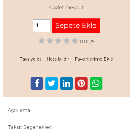
4 adet mevcut
Sepete Ekle
0.00/5
Tavsiye et
Hata bildir
Favorilerime Ekle
Açıklama
Taksit Seçenekleri