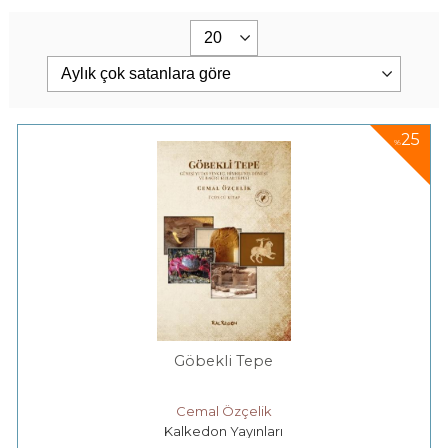
25
%
Göbekli Tepe
Cemal Özçelik
Kalkedon Yayınları