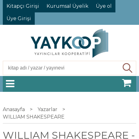
Kitapçı Girişi
Kurumsal Üyelik
Üye ol
Üye Girişi
Ara
Anasayfa
>
Yazarlar
>
WILLIAM SHAKESPEARE
WILLIAM SHAKESPEARE -