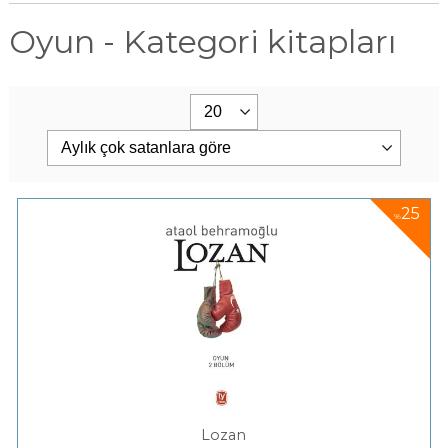
Oyun - Kategori kitapları
25
%
Lozan