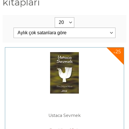
kitapları
25
%
Ustaca Sevmek