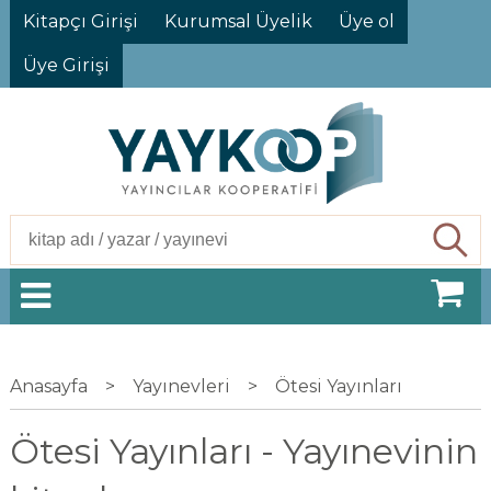
Kitapçı Girişi
Kurumsal Üyelik
Üye ol
Üye Girişi
Ara
Anasayfa
>
Yayınevleri
>
Ötesi Yayınları
Ötesi Yayınları - Yayınevinin