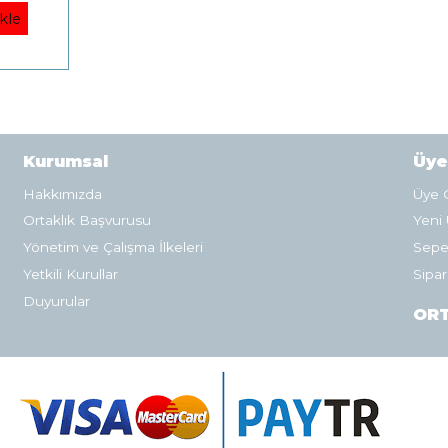
kle
Kurumsal
Üye
Hakkımızda
Üye G
Ortaklık Başvurusu
Yeni 
Yönetim ve Çalışma İlkeleri
Sepe
Yetkili Kurullar
Sipar
Duyurular
ORT