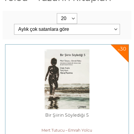
30
%
Bir Şiirin Söylediği 5
Mert Tutucu – Emrah Yolcu