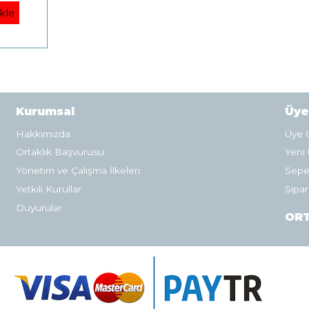
kle
Kurumsal
Üye
Hakkımızda
Üye G
Ortaklık Başvurusu
Yeni 
Yönetim ve Çalışma İlkeleri
Sepe
Yetkili Kurullar
Sipar
Duyurular
ORT