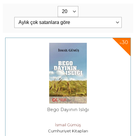
30
%
Bego Dayının Islığı
İsmail Gümüş
Cumhuriyet Kitapları