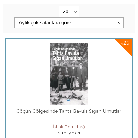
25
%
Göçün Gölgesinde Tahta Bavula Sığan Umutlar
İshak Demirbağ
Su Yayınları