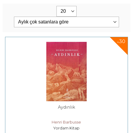
30
%
Aydınlık
Henri Barbusse
Yordam Kitap