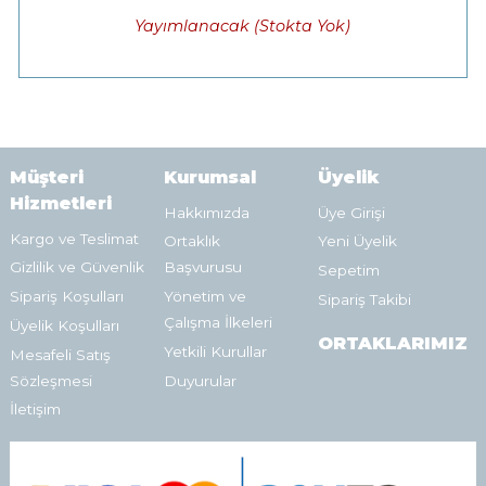
Yayımlanacak (Stokta Yok)
Müşteri
Kurumsal
Üyelik
Hizmetleri
Hakkımızda
Üye Girişi
Kargo ve Teslimat
Ortaklık
Yeni Üyelik
Gizlilik ve Güvenlik
Başvurusu
Sepetim
Sipariş Koşulları
Yönetim ve
Sipariş Takibi
Çalışma İlkeleri
Üyelik Koşulları
ORTAKLARIMIZ
Yetkili Kurullar
Mesafeli Satış
Sözleşmesi
Duyurular
İletişim