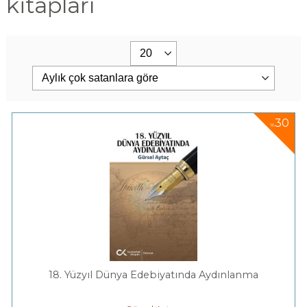
kitapları
30
%
18. Yüzyıl Dünya Edebiyatında Aydınlanma