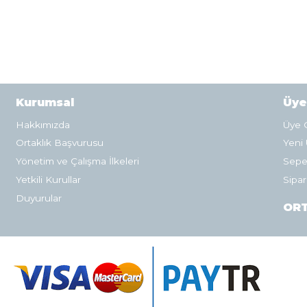
Kurumsal
Üye
Hakkımızda
Üye G
Ortaklık Başvurusu
Yeni 
Yönetim ve Çalışma İlkeleri
Sepe
Yetkili Kurullar
Sipar
Duyurular
ORT