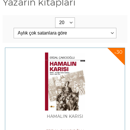
Yazarın kitapları
30
%
HAMALIN KARISI