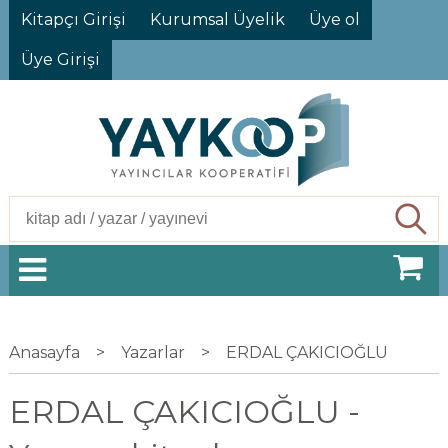
Kitapçı Girişi
Kurumsal Üyelik
Üye ol
Üye Girişi
Ara
Anasayfa
>
Yazarlar
>
ERDAL ÇAKICIOĞLU
ERDAL ÇAKICIOĞLU -