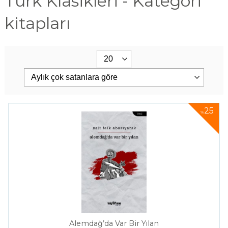
Türk Klasikleri - Kategori
kitapları
25
%
Alemdağ’da Var Bir Yılan