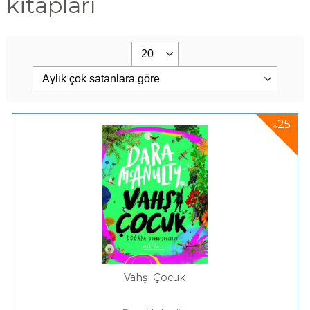
kitapları
25
%
Vahşi Çocuk