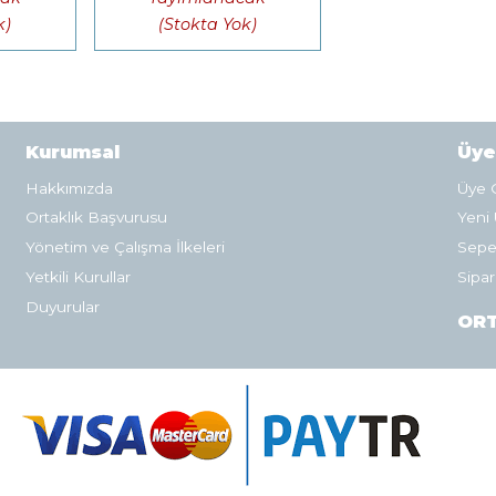
k)
(Stokta Yok)
Kurumsal
Üye
Hakkımızda
Üye G
Ortaklık Başvurusu
Yeni 
Yönetim ve Çalışma İlkeleri
Sepe
Yetkili Kurullar
Sipar
Duyurular
ORT